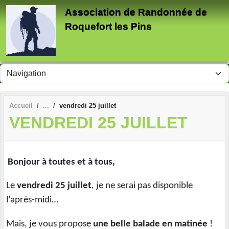
Panneau de gestion des cookies
Association de Randonnée de
Roquefort les Pins
Accueil
vendredi 25 juillet
VENDREDI 25 JUILLET
Bonjour à toutes et à tous,
Le
vendredi 25 juillet
, je ne serai pas disponible
l’après-midi…
Mais, je vous propose
une belle balade en matinée
!