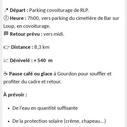
📍
Départ :
Parking covoiturage de RLP.
🕖
Heure :
7h00, vers parking du cimetière de Bar sur
Loup, en covoiturage.
🏁
Retour prévu :
vers midi.
👉
Distance :
8,3 km
📈
Dénivelé : +
540 m
☕
Pause café ou glace
à Gourdon pour souffler et
profiter du cadre et retour.
À prévoir :
De l’eau en quantité suffisante
De la protection solaire (crème, chapeau...)