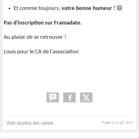
Et comme toujours,
votre bonne humeur !
😄
Pas d'inscription sur Framadate.
Au plaisir de se retrouver !
Louis pour le CA de l'association
Voir toutes les news
Publié le
21 juil. 2025