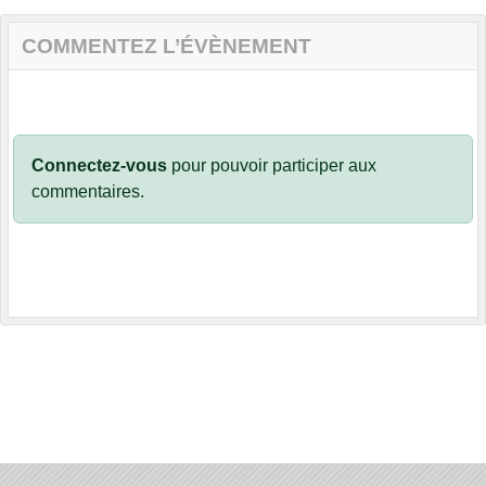
COMMENTEZ L’ÉVÈNEMENT
Connectez-vous
pour pouvoir participer aux
commentaires.